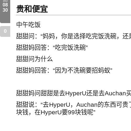
2012
08
贵和便宜
30
中午吃饭
0
甜甜问：“妈妈，你是选择吃完饭洗碗，还
甜甜妈回答：“吃完饭洗碗”
甜甜问为什么
甜甜妈回答：“因为不洗碗要招蚂蚁”
甜甜妈问甜甜是去HyperU还是去Auchan
甜甜说：“去HyperU，Auchan的东西可贵
块钱，在HyperU要99块钱呢”