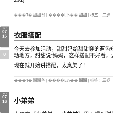
���ߣ� 甜甜爸 | ����Ŀ¼��
甜甜
| 标签：
三岁
2012
07
衣服搭配
16
今天去参加活动，甜甜妈给甜甜穿的蓝色
0
动地方，甜甜说“妈妈，这样搭配不好看，
现在就开始讲搭配，太臭美了！
���ߣ� 甜甜爸 | ����Ŀ¼��
甜甜
| 标签：
三岁
2012
07
小弟弟
16