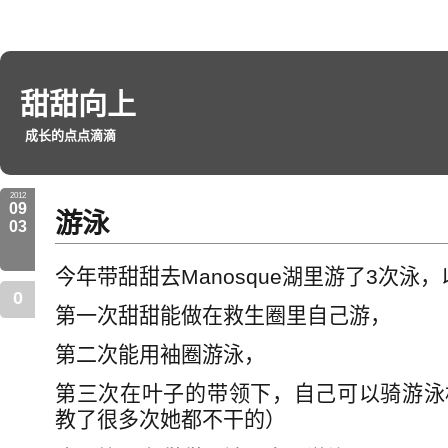
甜甜向上
成长的点点滴滴
2012
09
游泳
03
今年带甜甜去Manosque湖里游了3次泳
0
第一次甜甜能做在救生圈里自己游，
第二次能用袖圈游泳，
第三次在叶子的带领下，自己可以骑游泳
教了很多次她都不干的）