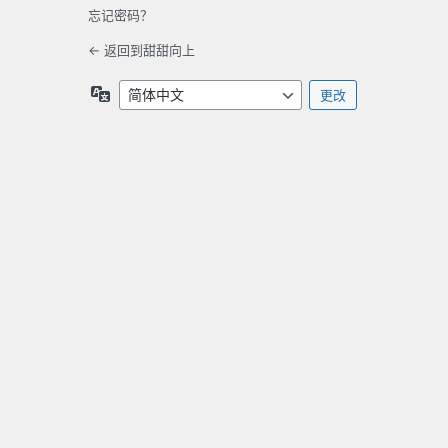
忘记密码？
← 返回到甜甜向上
语
言