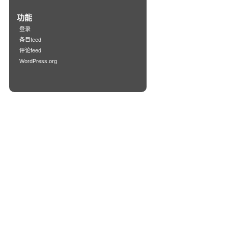
功能
登录
条目feed
评论feed
WordPress.org