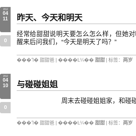
2012
04
昨天、今天和明天
11
经常给甜甜说明天要怎么怎么样，但她对
0
醒来后问我们，“今天是明天了吗？”
���ߣ� 甜甜爸 | ����Ŀ¼��
甜甜
| 标签：
两岁
2012
04
与碰碰姐姐
10
周末去碰碰姐姐家，和碰
0
���ߣ� 甜甜爸 | ����Ŀ¼��
甜甜
| 标签：
两岁