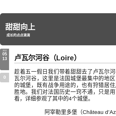
甜甜向上
成长的点点滴滴
2012
05
卢瓦尔河谷（Loire）
13
趁着五一假日我们带着甜甜去了卢瓦尔河
0
瓦尔河谷，这里是法国城堡最集中的地区
的城堡，既有战争用途的，也有狩猎居住
胜地。我们对法国历史一窍不通，只是用
看，详细参观了其中的4个城堡。
阿宰勒里多堡（Château d’Azay