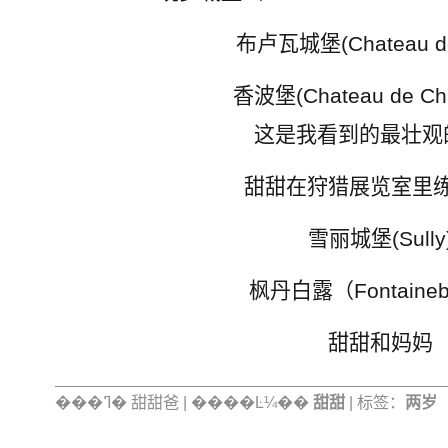
布卢瓦城堡(Chateau de 
香波堡(Chateau de Ch
这是我看到的最壮观
甜甜在狩猎展览室里
雪丽城堡(Sully
枫丹白露（Fontaineb
甜甜和妈妈
���ߣ� 甜甜爸 | ����Ŀ¼��
甜甜
| 标签：
两岁