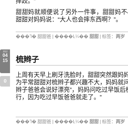
摔跤。”
甜甜妈就顺便说了另外一件事，甜甜妈不
甜甜对妈妈说：“大人也会摔东西啊？”。
���ߣ� 甜甜爸 | ����Ŀ¼��
甜甜
| 标签：
两岁
2012
04
梳辫子
15
上周有天早上刷牙洗脸时，甜甜突然跟妈妈
0
为平常甜甜对梳辫子都兴趣不大，妈妈就问
辫子爸爸会说好漂亮”，妈妈问吃过早饭后
行，因为吃过早饭爸爸就走了。”
���ߣ� 甜甜爸 | ����Ŀ¼��
甜甜
| 标签：
两岁