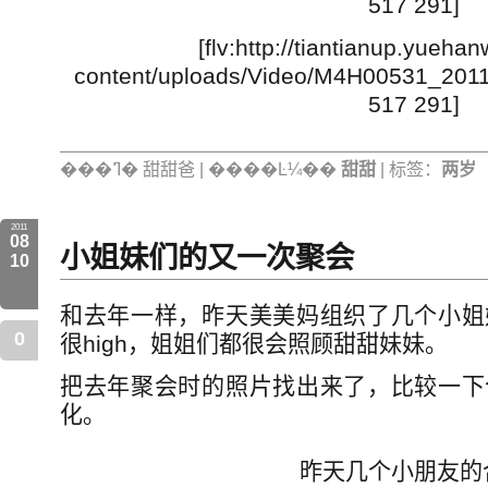
517 291]
[flv:http://tiantianup.yueh
content/uploads/Video/M4H00531_20
517 291]
���ߣ� 甜甜爸 | ����Ŀ¼��
甜甜
| 标签：
两岁
2011
08
小姐妹们的又一次聚会
10
和去年一样，昨天美美妈组织了几个小姐
0
很high，姐姐们都很会照顾甜甜妹妹。
把去年聚会时的照片找出来了，比较一下
化。
昨天几个小朋友的