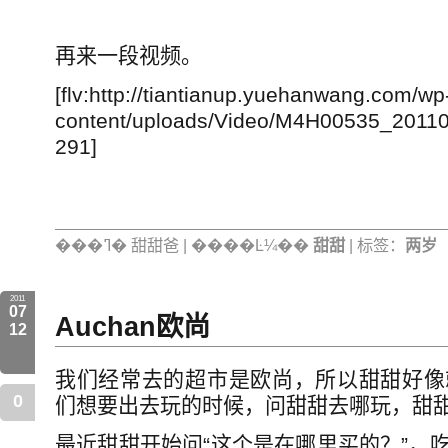
再来一段视频。
[flv:http://tiantianup.yuehanwang.com/wp
content/uploads/Video/M4H00535_2
291]
���ߣ� 甜甜爸 | ����Ŀ¼��
甜甜
| 标签：
两岁
2011
07
Auchan欧尚
12
我们经常去的超市是欧尚，所以甜甜好像
0
们想要出去玩的时候，问甜甜去哪玩，甜甜
最近甜甜开始问“这个是在哪里买的？”，