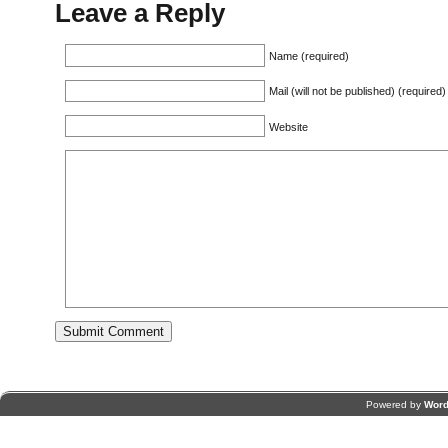
Leave a Reply
Name (required)
Mail (will not be published) (required)
Website
Powered by
Word