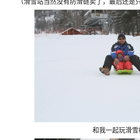
（滑雪站当然没有防滑链卖了，最后还是
和我一起玩滑雪