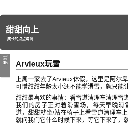
甜甜向上
成长的点点滴滴
2012
2月
Arvieux玩雪
05
上周一家去了Arvieux休假，这里是阿
可惜甜甜年龄太小还不能学滑雪，就只能
甜甜最喜欢的事情：看雪道清理车清理雪
我们的房子正对着滑雪场，每天早晚滑
道，甜甜就坐/站在椅子上看雪道清理车
就问我们它什么时候下来，等它下来了，