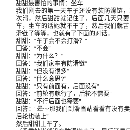
甜甜最害怕的事情：坐车
我们刚去的第一天车子还没有装防滑链，
次滑，然后甜甜就记住了，后面几天只要
车，坐车的话她就不干了，然后我们就苦
滑链了等等，也就有了下面的对话。
甜甜：“车子会不会打滑？”
回答：“不会”
甜甜：“为什么？”
回答：“我们家车有防滑链”
甜甜：“但没有很多”
回答：“什么意思?”
甜甜：“只有前面有，后面没有”
回答：“前轮有就行了，后轮不需要”
甜甜：“不行后面也需要”
回答：“晕～那我们到滑雪站看看有没有
后轮也装上”
然后甜甜上车了。