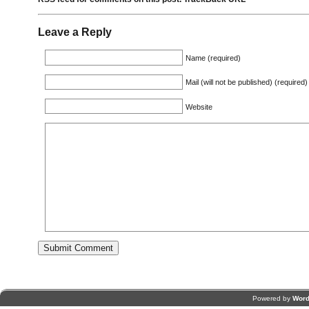
Leave a Reply
Name (required)
Mail (will not be published) (required)
Website
Powered by
Word