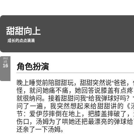
甜甜向上
成长的点点滴滴
2012
2月
角色扮演
16
晚上睡觉前陪甜甜玩，甜甜突然说“爸爸，
怪，就问她痛不痛，她回答说膝盖有点疼
就很纳闷。接着甜甜问我“给我弹球好吗？
问了一遍，我突然想起来给甜甜讲的《
节：爱伊莎摔倒在地上，把膝盖摔破了，
伤口，汤姆为了哄她还把最漂亮的弹球给
还亲了一下汤姆。