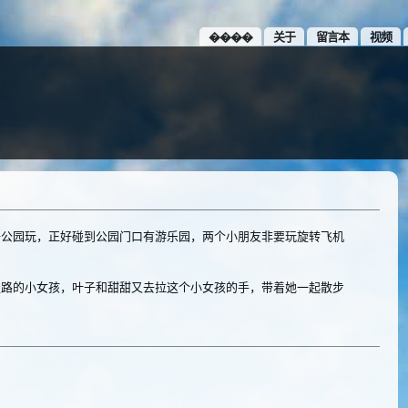
����
关于
留言本
视频
去公园玩，正好碰到公园门口有游乐园，两个小朋友非要玩旋转飞机
走路的小女孩，叶子和甜甜又去拉这个小女孩的手，带着她一起散步