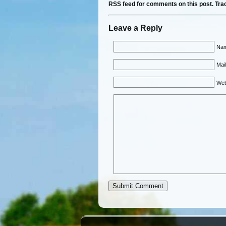
RSS feed for comments on this post.
Tra
Leave a Reply
Nam
Mail
Web