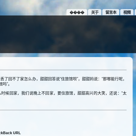
����
关于
留言本
视频
丢了回不了家怎么办，甜甜回答说“住旅馆呗”，甜甜妈说：“那哪能行呢，
馆吗”。
么时候回家，我们说晚上不回家，要住旅馆，甜甜高兴的大笑，还说：“太
ckBack URL