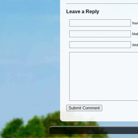
Leave a Reply
Nam
Mail
Web