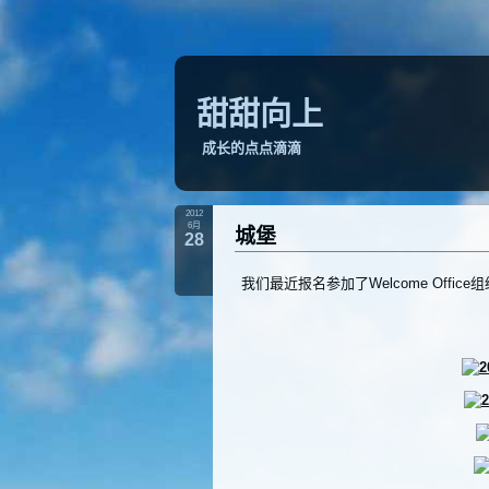
甜甜向上
成长的点点滴滴
2012
6月
城堡
28
我们最近报名参加了Welcome Of