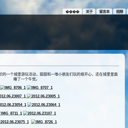
����
关于
留言本
视频
fice组织的一个城堡游玩活动，甜甜和一堆小朋友们玩的很开心，还在城堡里面
睡了一个午觉。