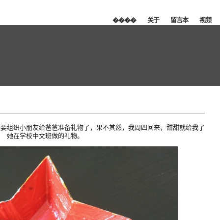
����
关于
留言本
视频
是要组织小朋友给爸爸准备礼物了，果不其然，我周四回来，甜甜就给我了
她在学校中文班做的礼物。