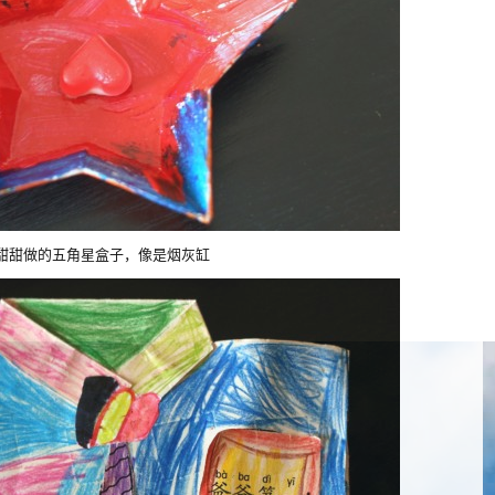
甜甜做的五角星盒子，像是烟灰缸