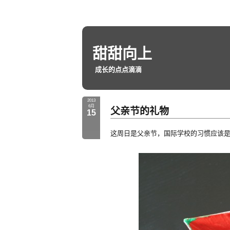
甜甜向上
成长的点点滴滴
2013
6月
父亲节的礼物
15
这周日是父亲节，国际学校的习惯应该