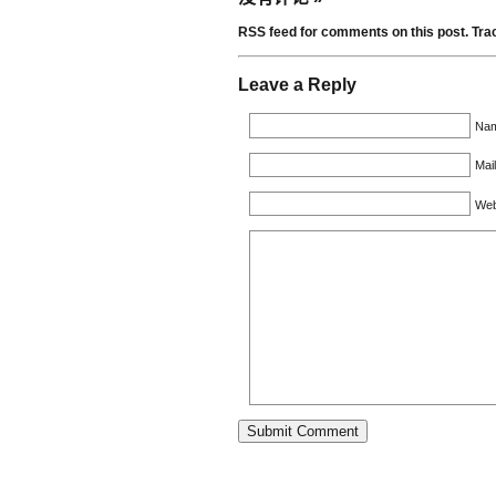
RSS feed for comments on this post.
Tra
Leave a Reply
Nam
Mail
Web