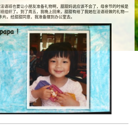
会法语班也要让小朋友准备礼物啊，甜甜妈说应该不会了，母亲节的时候是
文班组织了。到了周五，我晚上回来，甜甜有给了我她在法语班做的礼物—
卡片。经甜甜同意，我准备摆到办公室去。